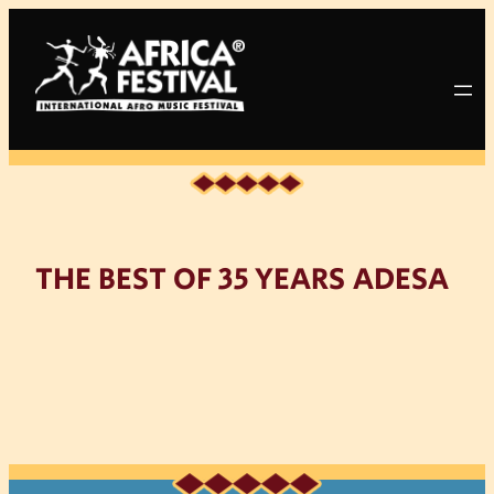
Zum
Inhalt
springen
THE BEST OF 35 YEARS ADESA