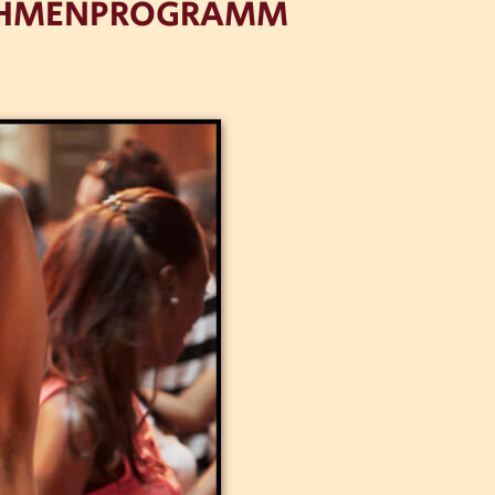
 RAHMENPROGRAMM