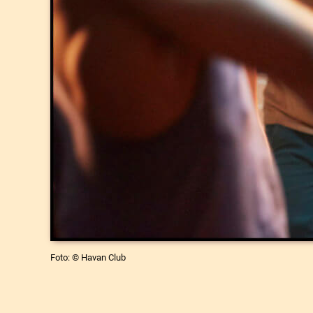
Foto: © Havan Club