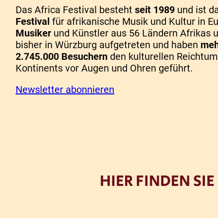
Das Africa Festival besteht
seit 1989
und ist d
Festival
für afrikanische Musik und Kultur in E
Musiker
und Künstler aus 56 Ländern Afrikas u
bisher in Würzburg aufgetreten und haben
meh
2.745.000 Besuchern
den kulturellen Reichtum
Kontinents vor Augen und Ohren geführt.
Newsletter abonnieren
HIER FINDEN S