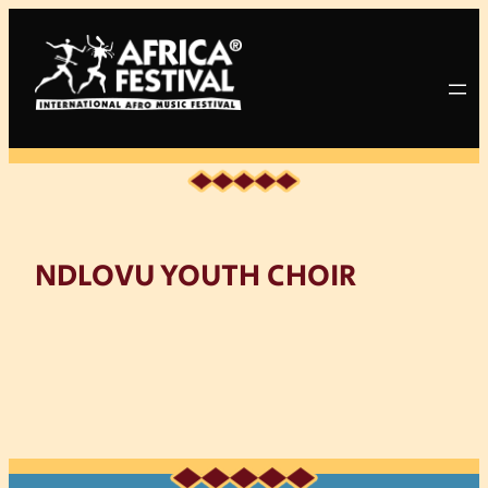
Zum
Inhalt
springen
NDLOVU YOUTH CHOIR