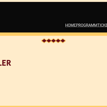
HOME
PROGRAMM
TICK
LER