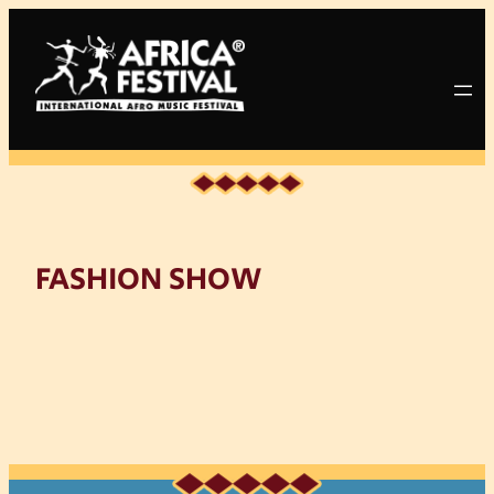
Zum
Inhalt
springen
FASHION SHOW