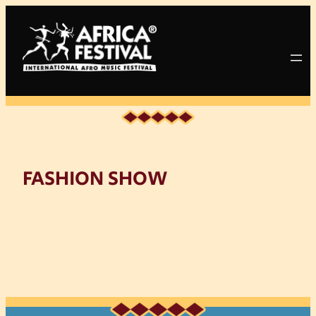
Zum
Inhalt
springen
FASHION SHOW