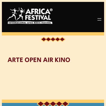
Zum
Inhalt
springen
ARTE OPEN AIR KINO